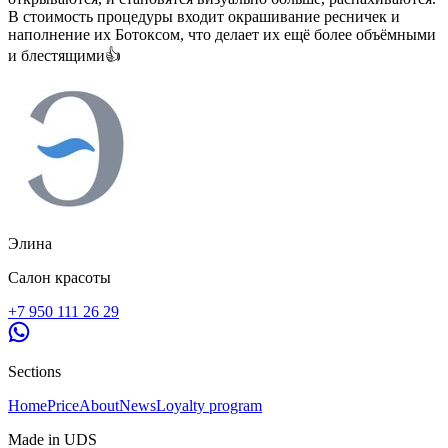
В стоимость процедуры входит окрашивание ресничек и
наполнение их Ботоксом, что делает их ещё более объёмными
и блестящими👍
Элина
Салон красоты
+7 950 111 26 29
Sections
Home
Price
About
News
Loyalty program
Made in UDS