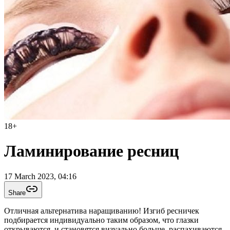
18
+
Ламинирование ресниц
17 March 2023, 04:16
Share
Отличная альтернатива наращиванию! Изгиб ресничек
подбирается индивидуально таким образом, что глазки
открываются, и становятся визуально больше, распахиваются.